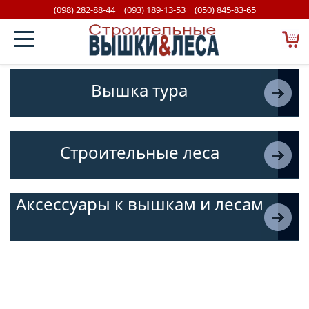
(098) 282-88-44
(093) 189-13-53
(050) 845-83-65
Вышка тура
Строительные леса
Аксессуары к вышкам и лесам