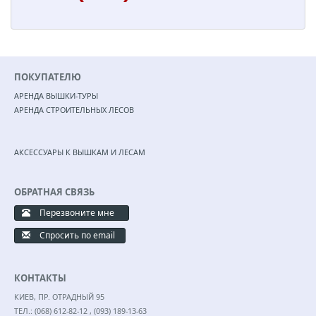
ПОКУПАТЕЛЮ
АРЕНДА ВЫШКИ-ТУРЫ
АРЕНДА СТРОИТЕЛЬНЫХ ЛЕСОВ
АКСЕССУАРЫ К ВЫШКАМ И ЛЕСАМ
ОБРАТНАЯ СВЯЗЬ
Перезвоните мне
Спросить по email
КОНТАКТЫ
КИЕВ, ПР. ОТРАДНЫЙ 95
ТЕЛ.:
(068) 612-82-12
,
(093) 189-13-63